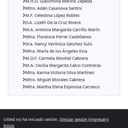
M.H.D. Giacomina Merino Zepeda
Mtro. Adán Casanova Santini
M.F. Celestina López Robles
D.A. Lizeth De la Cruz Rivera
M.A. Antonia Margarita Carrillo Marín
Mtra. Florencia Ferrer Castellanos
Dra. Nancy Verónica Sánchez Sulú
Mtra. María de los Ángeles Evia
M.D.F. Carmela Montiel Cabrera
M.A. Cecilia Margarita Calvo Contreras
Mtra. Karina Victoria Silva Martínez
Mtro. Miguel Morales Cabrera
Mtra. Martha Elena Espinosa Carrasco
Bloques suplementarios
Usted no ha iniciado sesión. (
Iniciar sesión (ingresar)
)
Inicio