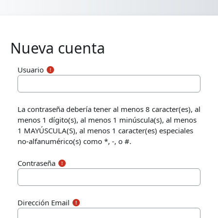
Saltar al contenido principal
Nueva cuenta
Usuario
La contraseña debería tener al menos 8 caracter(es), al
menos 1 dígito(s), al menos 1 minúscula(s), al menos
1 MAYÚSCULA(S), al menos 1 caracter(es) especiales
no-alfanumérico(s) como *, -, o #.
Contraseña
Dirección Email