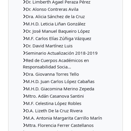
Dr. Limberth Agael Peraza Pérez
Dr. Alonso Contreras Avila
Dra. Alicia Sánchez de la Cruz
M.H.D. Leticia Liñan González
Dr. José Manuel Baqueiro López
M.F. Carlos Elías Zúñiga Vázquez
Dr. David Martínez Luis
Seminario Actualización 2018-2019
Red de Cuerpos Académicos en
Responsabilidad Socia...
Dra. Giovanna Torres Tello
M.H.D. Juan Carlos López Cabañas
M.H.D. Giacomina Merino Zepeda
Mtro. Adán Casanova Santini
M.F. Celestina López Robles
D.A. Lizeth De la Cruz Rivera
M.A. Antonia Margarita Carrillo Marín
Mtra. Florencia Ferrer Castellanos