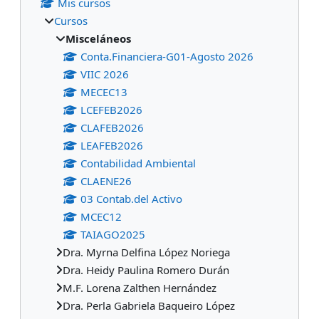
Mis cursos
Cursos
Misceláneos
Conta.Financiera-G01-Agosto 2026
VIIC 2026
MECEC13
LCEFEB2026
CLAFEB2026
LEAFEB2026
Contabilidad Ambiental
CLAENE26
03 Contab.del Activo
MCEC12
TAIAGO2025
Dra. Myrna Delfina López Noriega
Dra. Heidy Paulina Romero Durán
M.F. Lorena Zalthen Hernández
Dra. Perla Gabriela Baqueiro López