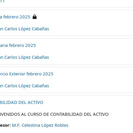
a11
a febrero 2025
an Carlos López Cabañas
laria febrero 2025
an Carlos López Cabañas
rcio Exterior febrero 2025
an Carlos López Cabañas
BILIDAD DEL ACTIVO
NVENIDOS AL CURSO DE CONTABILIDAD DEL ACTIVO
fesor:
M.F. Celestina López Robles