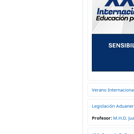
Verano Internacional
Legislación Aduaner
Profesor:
M.H.D. Ju