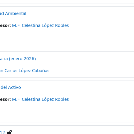
ad Ambiental
fesor:
M.F. Celestina López Robles
laria (enero 2026)
an Carlos López Cabañas
del Activo
fesor:
M.F. Celestina López Robles
a12