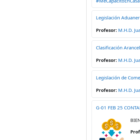
#MeCapacitoEnCas
Legislación Aduaner
Profesor:
M.H.D. Ju
Clasificación Arance
Profesor:
M.H.D. Ju
Legislación de Come
Profesor:
M.H.D. Ju
G-01 FEB 25 CONTA
BIE
Pro