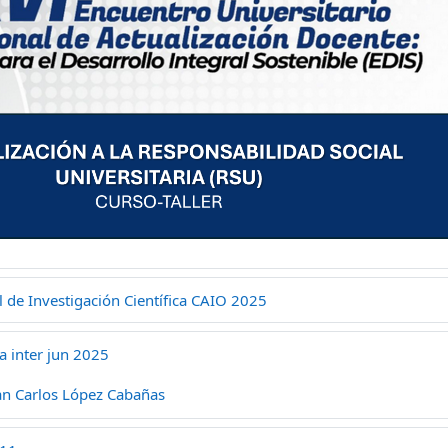
 de Investigación Científica CAIO 2025
a inter jun 2025
an Carlos López Cabañas