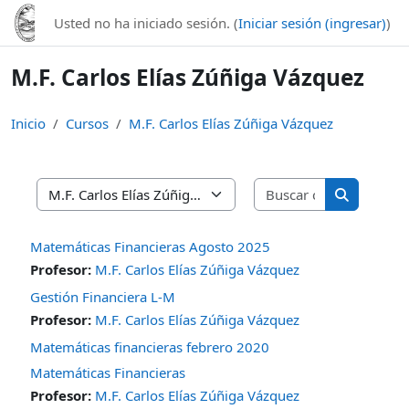
Saltar al contenido principal
Usted no ha iniciado sesión. (
Iniciar sesión (ingresar)
)
M.F. Carlos Elías Zúñiga Vázquez
Inicio
Cursos
M.F. Carlos Elías Zúñiga Vázquez
Buscar curso
Categorías
Buscar cur
Matemáticas Financieras Agosto 2025
Profesor:
M.F. Carlos Elías Zúñiga Vázquez
Gestión Financiera L-M
Profesor:
M.F. Carlos Elías Zúñiga Vázquez
Matemáticas financieras febrero 2020
Matemáticas Financieras
Profesor:
M.F. Carlos Elías Zúñiga Vázquez