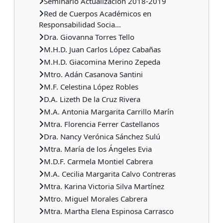
Seminario Actualización 2018-2019
Red de Cuerpos Académicos en
Responsabilidad Socia...
Dra. Giovanna Torres Tello
M.H.D. Juan Carlos López Cabañas
M.H.D. Giacomina Merino Zepeda
Mtro. Adán Casanova Santini
M.F. Celestina López Robles
D.A. Lizeth De la Cruz Rivera
M.A. Antonia Margarita Carrillo Marín
Mtra. Florencia Ferrer Castellanos
Dra. Nancy Verónica Sánchez Sulú
Mtra. María de los Ángeles Evia
M.D.F. Carmela Montiel Cabrera
M.A. Cecilia Margarita Calvo Contreras
Mtra. Karina Victoria Silva Martínez
Mtro. Miguel Morales Cabrera
Mtra. Martha Elena Espinosa Carrasco