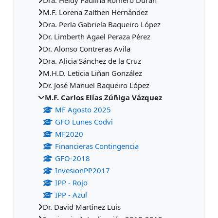
M.F. Lorena Zalthen Hernández
Dra. Perla Gabriela Baqueiro López
Dr. Limberth Agael Peraza Pérez
Dr. Alonso Contreras Avila
Dra. Alicia Sánchez de la Cruz
M.H.D. Leticia Liñan González
Dr. José Manuel Baqueiro López
M.F. Carlos Elías Zúñiga Vázquez
MF Agosto 2025
GFO Lunes Codvi
MF2020
Financieras Contingencia
GFO-2018
InvesionPP2017
IPP - Rojo
IPP - Azul
Dr. David Martínez Luis