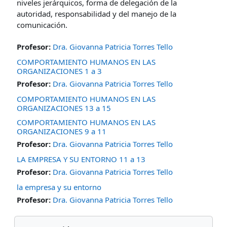
niveles jerárquicos, forma de delegación de la
autoridad, responsabilidad y del manejo de la
comunicación.
Profesor:
Dra. Giovanna Patricia Torres Tello
COMPORTAMIENTO HUMANOS EN LAS
ORGANIZACIONES 1 a 3
Profesor:
Dra. Giovanna Patricia Torres Tello
COMPORTAMIENTO HUMANOS EN LAS
ORGANIZACIONES 13 a 15
COMPORTAMIENTO HUMANOS EN LAS
ORGANIZACIONES 9 a 11
Profesor:
Dra. Giovanna Patricia Torres Tello
LA EMPRESA Y SU ENTORNO 11 a 13
Profesor:
Dra. Giovanna Patricia Torres Tello
la empresa y su entorno
Profesor:
Dra. Giovanna Patricia Torres Tello
Bloques
Omitir Navegación