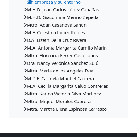
empresa y su entorno
M.H.D. Juan Carlos López Cabañas
M.H.D. Giacomina Merino Zepeda
Mtro. Adán Casanova Santini
M.F. Celestina López Robles
D.A. Lizeth De la Cruz Rivera
M.A. Antonia Margarita Carrillo Marín
Mtra. Florencia Ferrer Castellanos
Dra. Nancy Verónica Sánchez Sulú
Mtra. María de los Ángeles Evia
M.D.F. Carmela Montiel Cabrera
M.A. Cecilia Margarita Calvo Contreras
Mtra. Karina Victoria Silva Martínez
Mtro. Miguel Morales Cabrera
Mtra. Martha Elena Espinosa Carrasco
Bloques suplementarios