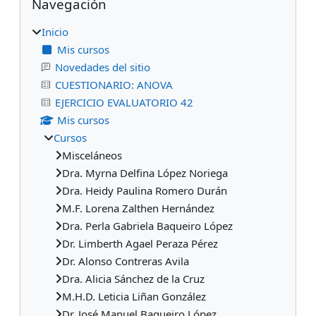
Navegación
Inicio
Mis cursos
Novedades del sitio
CUESTIONARIO: ANOVA
EJERCICIO EVALUATORIO 42
Mis cursos
Cursos
Misceláneos
Dra. Myrna Delfina López Noriega
Dra. Heidy Paulina Romero Durán
M.F. Lorena Zalthen Hernández
Dra. Perla Gabriela Baqueiro López
Dr. Limberth Agael Peraza Pérez
Dr. Alonso Contreras Avila
Dra. Alicia Sánchez de la Cruz
M.H.D. Leticia Liñan González
Dr. José Manuel Baqueiro López