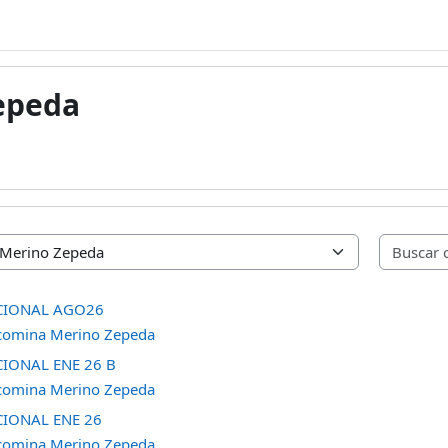
epeda
CIONAL AGO26
comina Merino Zepeda
IONAL ENE 26 B
comina Merino Zepeda
IONAL ENE 26
comina Merino Zepeda