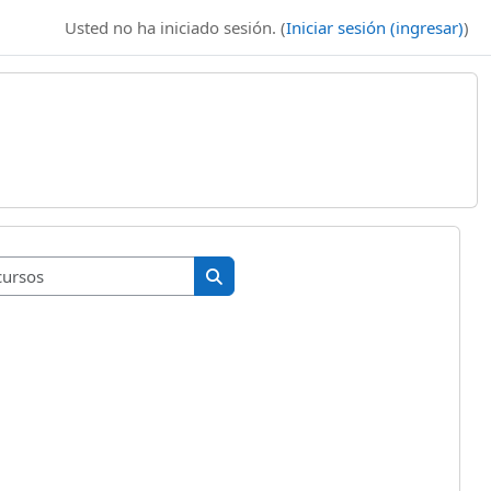
Usted no ha iniciado sesión. (
Iniciar sesión (ingresar)
)
Buscar cursos
Buscar cursos