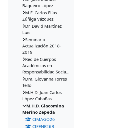
Baqueiro López
M.F. Carlos Elías
Zúñiga Vázquez
Dr. David Martínez
Luis
Seminario
Actualización 2018-
2019
Red de Cuerpos
Académicos en
Responsabilidad Socia...
Dra. Giovanna Torres
Tello
M.H.D. Juan Carlos
López Cabañas
M.H.D. Giacomina
Merino Zepeda
CIMAGO26
CIEENE26B