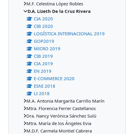
M.F. Celestina López Robles
D.A. Lizeth De la Cruz Rivera
CIA 2020
CIB 2020
LOGÍSTICA INTERNACIONAL 2019
GOP2019
MICRO 2019
CIB 2019
CIA 2019
EN 2019
E-COMMERCE 2020
ESNI 2018
LI 2018
M.A. Antonia Margarita Carrillo Marín
Mtra. Florencia Ferrer Castellanos
Dra. Nancy Verónica Sánchez Sulú
Mtra. María de los Ángeles Evia
M.D.F. Carmela Montiel Cabrera