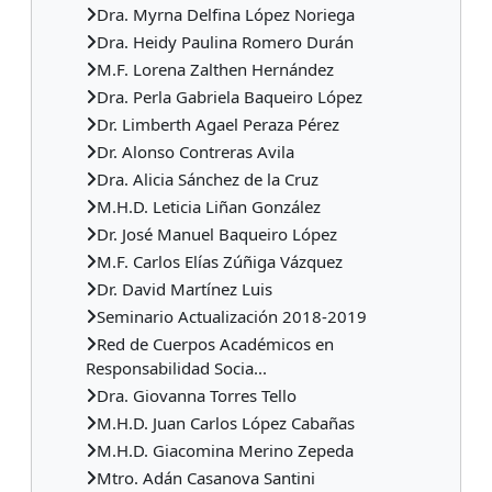
Dra. Myrna Delfina López Noriega
Dra. Heidy Paulina Romero Durán
M.F. Lorena Zalthen Hernández
Dra. Perla Gabriela Baqueiro López
Dr. Limberth Agael Peraza Pérez
Dr. Alonso Contreras Avila
Dra. Alicia Sánchez de la Cruz
M.H.D. Leticia Liñan González
Dr. José Manuel Baqueiro López
M.F. Carlos Elías Zúñiga Vázquez
Dr. David Martínez Luis
Seminario Actualización 2018-2019
Red de Cuerpos Académicos en
Responsabilidad Socia...
Dra. Giovanna Torres Tello
M.H.D. Juan Carlos López Cabañas
M.H.D. Giacomina Merino Zepeda
Mtro. Adán Casanova Santini