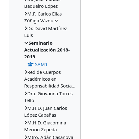
Baqueiro López
M.F. Carlos Elías
Zúñiga Vázquez
Dr. David Martínez
Luis
Seminario
Actualización 2018-
2019
SAM1
Red de Cuerpos
Académicos en
Responsabilidad Socia...
Dra. Giovanna Torres
Tello
M.H.D. Juan Carlos
López Cabañas
M.H.D. Giacomina
Merino Zepeda
Mtro. Adán Casanova