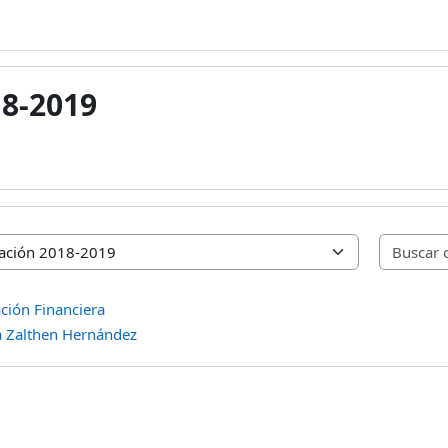
18-2019
ción Financiera
a Zalthen Hernández