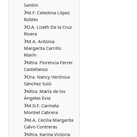
Santini
M.F. Celestina López
Robles
D.A. Lizeth De la Cruz
Rivera
M.A. Antonia
Margarita Carrillo
Marín
Mtra. Florencia Ferrer
Castellanos
Dra. Nancy Verónica
Sánchez Sulú
Mtra. María de los
Ángeles Evia
M.D.F. Carmela
Montiel Cabrera
M.A. Cecilia Margarita
Calvo Contreras
Mtra. Karina Victoria