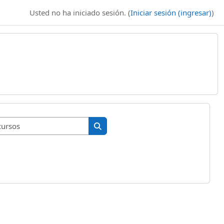
Usted no ha iniciado sesión. (
Iniciar sesión (ingresar)
)
Buscar cursos
Buscar cursos