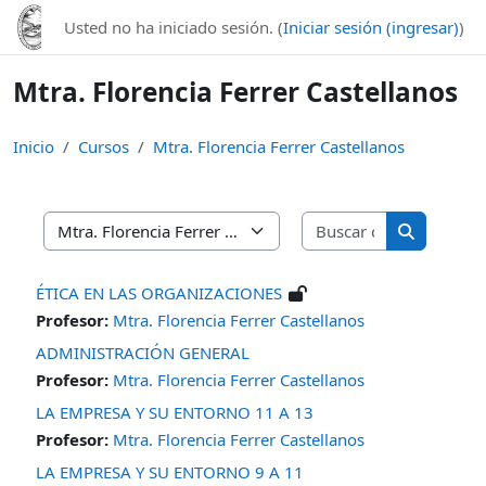
Saltar al contenido principal
Usted no ha iniciado sesión. (
Iniciar sesión (ingresar)
)
Mtra. Florencia Ferrer Castellanos
Inicio
Cursos
Mtra. Florencia Ferrer Castellanos
Buscar curso
Categorías
Buscar cur
ÉTICA EN LAS ORGANIZACIONES
Profesor:
Mtra. Florencia Ferrer Castellanos
ADMINISTRACIÓN GENERAL
Profesor:
Mtra. Florencia Ferrer Castellanos
LA EMPRESA Y SU ENTORNO 11 A 13
Profesor:
Mtra. Florencia Ferrer Castellanos
LA EMPRESA Y SU ENTORNO 9 A 11