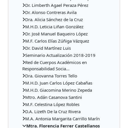
Dr. Limberth Agael Peraza Pérez
Dr. Alonso Contreras Avila
Dra. Alicia Sánchez de la Cruz
M.H.D. Leticia Liñan González
Dr. José Manuel Baqueiro López
M.F. Carlos Elías Zúñiga Vázquez
Dr. David Martínez Luis
Seminario Actualización 2018-2019
Red de Cuerpos Académicos en
Responsabilidad Socia...
Dra. Giovanna Torres Tello
M.H.D. Juan Carlos López Cabañas
M.H.D. Giacomina Merino Zepeda
Mtro. Adán Casanova Santini
M.F. Celestina López Robles
D.A. Lizeth De la Cruz Rivera
M.A. Antonia Margarita Carrillo Marín
Mtra. Florencia Ferrer Castellanos