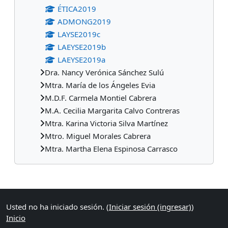
ÉTICA2019
ADMONG2019
LAYSE2019c
LAEYSE2019b
LAEYSE2019a
Dra. Nancy Verónica Sánchez Sulú
Mtra. María de los Ángeles Evia
M.D.F. Carmela Montiel Cabrera
M.A. Cecilia Margarita Calvo Contreras
Mtra. Karina Victoria Silva Martínez
Mtro. Miguel Morales Cabrera
Mtra. Martha Elena Espinosa Carrasco
Bloques suplementarios
Usted no ha iniciado sesión. (
Iniciar sesión (ingresar)
)
Inicio