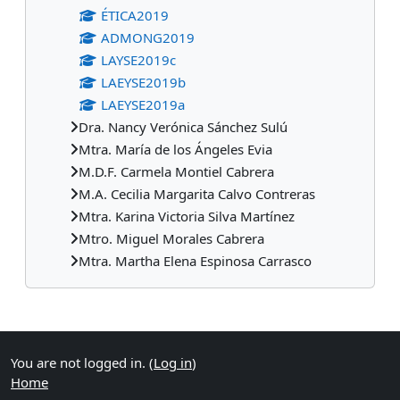
ÉTICA2019
ADMONG2019
LAYSE2019c
LAEYSE2019b
LAEYSE2019a
Dra. Nancy Verónica Sánchez Sulú
Mtra. María de los Ángeles Evia
M.D.F. Carmela Montiel Cabrera
M.A. Cecilia Margarita Calvo Contreras
Mtra. Karina Victoria Silva Martínez
Mtro. Miguel Morales Cabrera
Mtra. Martha Elena Espinosa Carrasco
Supplementary blocks
You are not logged in. (
Log in
)
Home