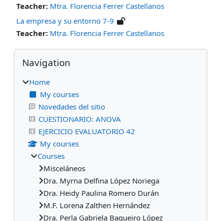
Teacher:
Mtra. Florencia Ferrer Castellanos
La empresa y su entorno 7-9
Teacher:
Mtra. Florencia Ferrer Castellanos
Blocks
Skip Navigation
Navigation
Home
My courses
Novedades del sitio
CUESTIONARIO: ANOVA
EJERCICIO EVALUATORIO 42
My courses
Courses
Misceláneos
Dra. Myrna Delfina López Noriega
Dra. Heidy Paulina Romero Durán
M.F. Lorena Zalthen Hernández
Dra. Perla Gabriela Baqueiro López