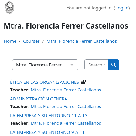
Skip to main content
You are not logged in. (
Log in
)
Mtra. Florencia Ferrer Castellanos
Home
Courses
Mtra. Florencia Ferrer Castellanos
Search cours
Course categories
Search cou
ÉTICA EN LAS ORGANIZACIONES
Teacher:
Mtra. Florencia Ferrer Castellanos
ADMINISTRACIÓN GENERAL
Teacher:
Mtra. Florencia Ferrer Castellanos
LA EMPRESA Y SU ENTORNO 11 A 13
Teacher:
Mtra. Florencia Ferrer Castellanos
LA EMPRESA Y SU ENTORNO 9 A 11