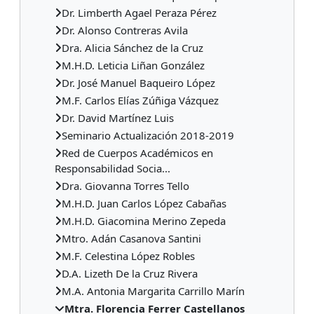
Dr. Limberth Agael Peraza Pérez
Dr. Alonso Contreras Avila
Dra. Alicia Sánchez de la Cruz
M.H.D. Leticia Liñan González
Dr. José Manuel Baqueiro López
M.F. Carlos Elías Zúñiga Vázquez
Dr. David Martínez Luis
Seminario Actualización 2018-2019
Red de Cuerpos Académicos en
Responsabilidad Socia...
Dra. Giovanna Torres Tello
M.H.D. Juan Carlos López Cabañas
M.H.D. Giacomina Merino Zepeda
Mtro. Adán Casanova Santini
M.F. Celestina López Robles
D.A. Lizeth De la Cruz Rivera
M.A. Antonia Margarita Carrillo Marín
Mtra. Florencia Ferrer Castellanos