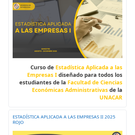
Curso de
Estadística Aplicada a las
Empresas I
diseñado para todos los
estudiantes de la
Facultad de Ciencias
Económicas Administrativas
de la
UNACAR
ESTADÍSTICA APLICADA A LAS EMPRESAS II 2025
ROJO