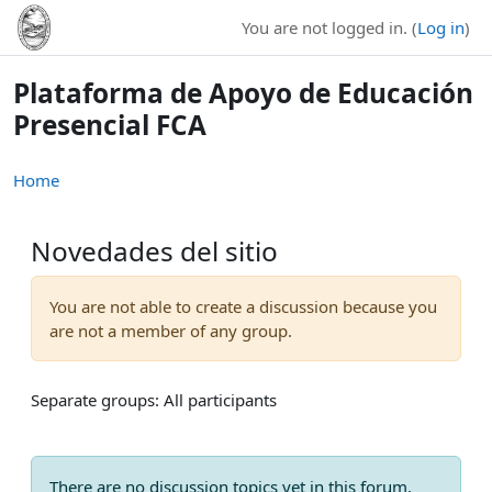
Skip to main content
You are not logged in. (
Log in
)
Plataforma de Apoyo de Educación
Presencial FCA
Home
Novedades del sitio
You are not able to create a discussion because you
are not a member of any group.
Separate groups: All participants
There are no discussion topics yet in this forum.